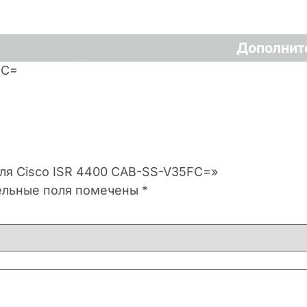
Дополнит
FC=
для Cisco ISR 4400 CAB-SS-V35FC=»
ельные поля помечены
*