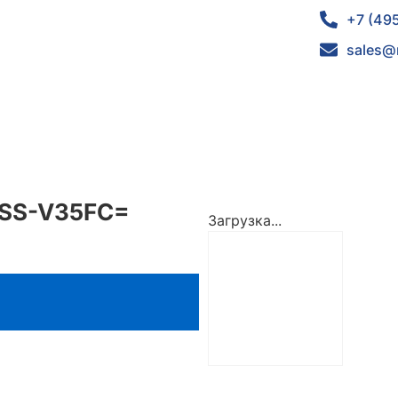
+7 (49
sales@
-SS-V35FC=
Загрузка...