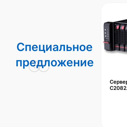
Специальное
предложение
Серве
С2082