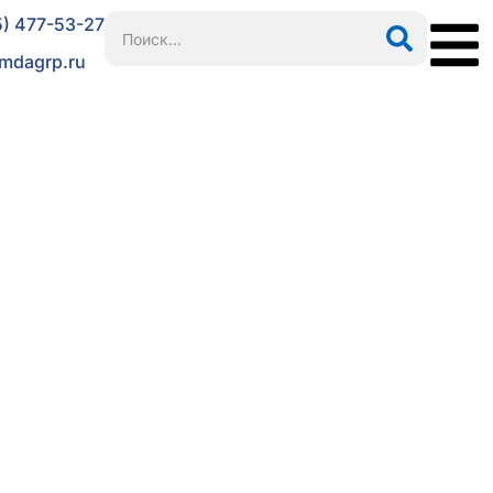
5) 477-53-27
mdagrp.ru