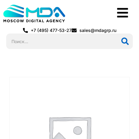
+7 (495) 477-53-27
sales@mdagrp.ru