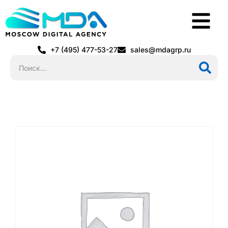
+7 (495) 477-53-27
sales@mdagrp.ru