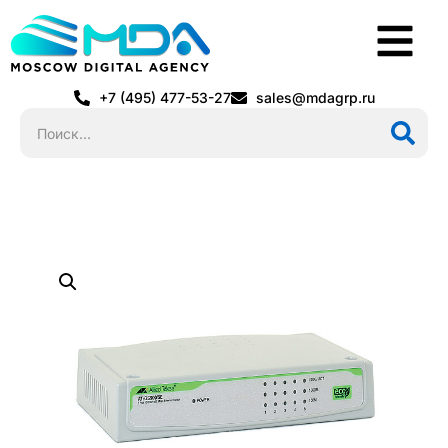
+7 (495) 477-53-27
sales@mdagrp.ru