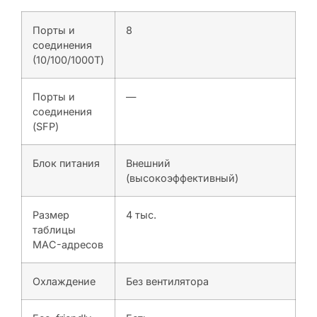
Порты и
8
соединения
(10/100/1000T)
Порты и
—
соединения
(SFP)
Блок питания
Внешний
(высокоэффективный)
Размер
4 тыс.
таблицы
MAC-адресов
Охлаждение
Без вентилятора