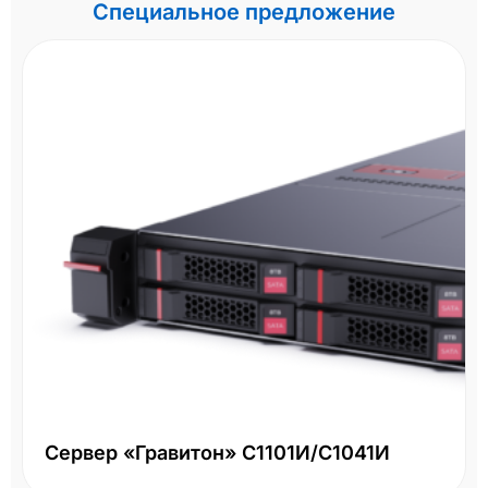
Специальное предложение
Сервер «Гравитон» С1101И/С1041И