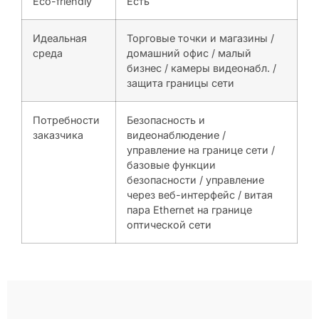
Eco-friendly
Есть
Идеальная
Торговые точки и магазины /
среда
домашний офис / малый
бизнес / камеры видеонабл. /
защита границы сети
Потребности
Безопасность и
заказчика
видеонаблюдение /
управление на границе сети /
базовые функции
безопасности / управление
через веб-интерфейс / витая
пара Ethernet на границе
оптической сети