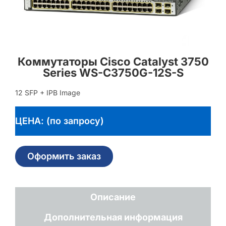
Коммутаторы Cisco Catalyst 3750
Series WS-C3750G-12S-S
12 SFP + IPB Image
ЦЕНА: (по запросу)
Оформить заказ
Описание
Дополнительная информация