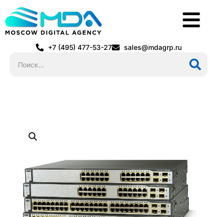
+7 (495) 477-53-27
sales@mdagrp.ru