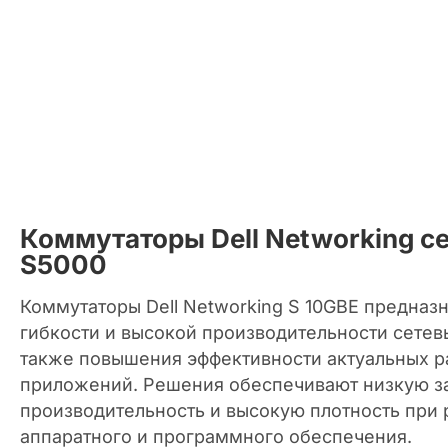
Коммутаторы Dell Networking с
S5000
Коммутаторы Dell Networking S 10GBE предназ
гибкости и высокой производительности сетев
также повышения эффективности актуальных р
приложений. Решения обеспечивают низкую з
производительность и высокую плотность при
аппаратного и программного обеспечения.