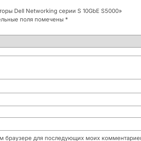
торы Dell Networking серии S 10GbE S5000»
ельные поля помечены
*
этом браузере для последующих моих комментарие