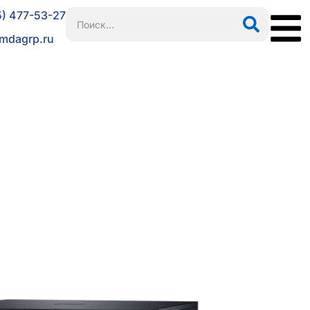
5) 477-53-27
mdagrp.ru