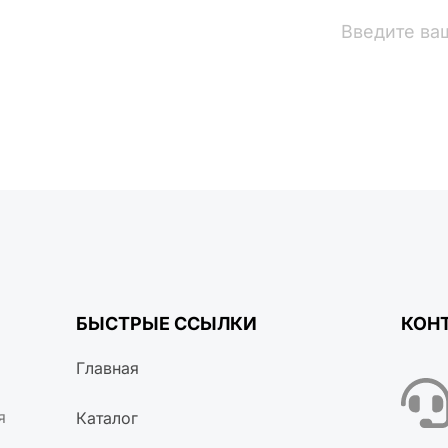
вости
БЫСТРЫЕ ССЫЛКИ
КОН
Главная
я
Каталог