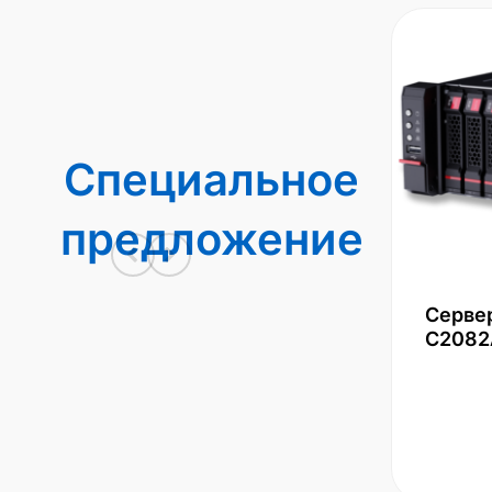
Специальное
предложение
Серве
С2082