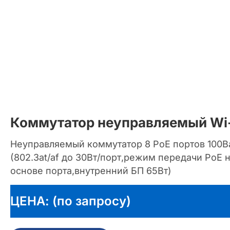
Коммутатор неуправляемый Wi
Неуправляемый коммутатор 8 PoE портов 100B
(802.3at/af до 30Вт/порт,режим передачи PoE
основе порта,внутренний БП 65Вт)
ЦЕНА: (по запросу)