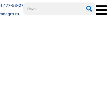
5) 477-53-27
mdagrp.ru