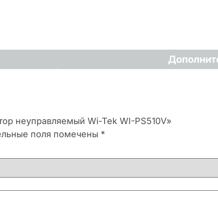
Дополнит
атор неуправляемый Wi-Tek WI-PS510V»
ельные поля помечены
*