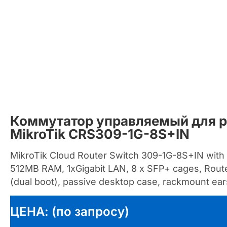
Коммутатор управляемый для р
MikroTik CRS309-1G-8S+IN
MikroTik Cloud Router Switch 309-1G-8S+IN wit
512MB RAM, 1xGigabit LAN, 8 x SFP+ cages, Rou
(dual boot), passive desktop case, rackmount ea
ЦЕНА: (по запросу)