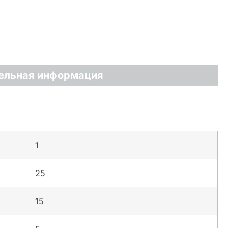
ельная информация
1
25
15