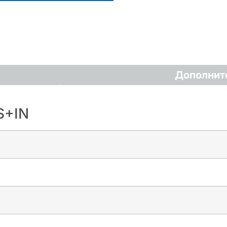
Дополнит
S+IN