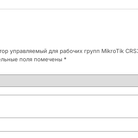
атор управляемый для рабочих групп MikroTik CR
ельные поля помечены
*