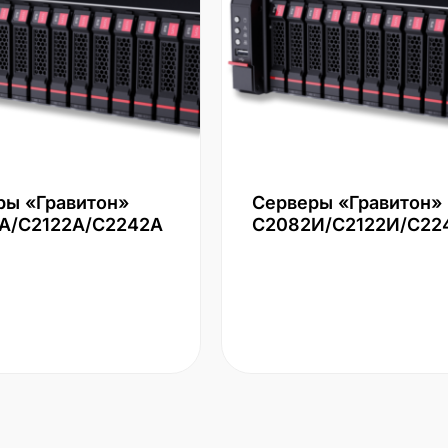
ры «Гравитон»
Серверы «Гравитон»
А/С2122А/С2242А
С2082И/С2122И/С22