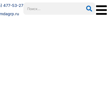
5) 477-53-27
mdagrp.ru