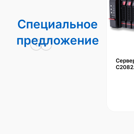
Специальное
предложение
Серве
С2082