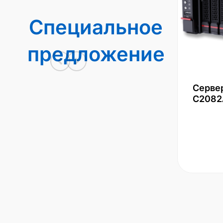
Специальное
предложение
Серве
С2082