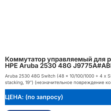
Коммутатор управляемый для р
HPE Aruba 2530 48G J9775A#AB
Aruba 2530 48G Switch (48 x 10/100/1000 + 4 x SF
stacking, 19″) (незначительное повреждение к
ЦЕНА: (по запросу)