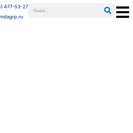
5) 477-53-27
mdagrp.ru