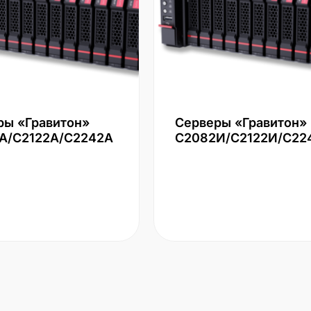
ры «Гравитон»
Серверы «Гравитон»
А/С2122А/С2242А
С2082И/С2122И/С22