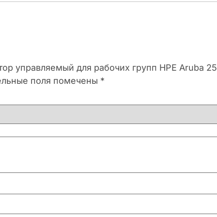
атор управляемый для рабочих групп HPE Aruba 
ельные поля помечены
*