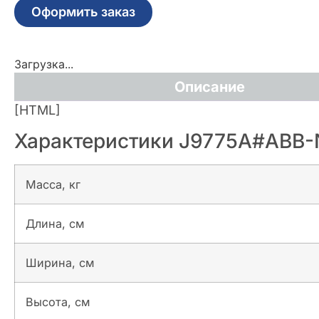
Оформить заказ
Загрузка...
Описание
[HTML]
Характеристики J9775A#ABB-
Масса, кг
Длина, см
Ширина, см
Высота, см