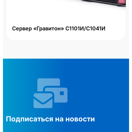
Сервер «Гравитон» С1101И/С1041И
Подписаться на новости