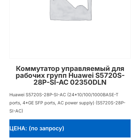
Коммутатор управляемый для
рабочих групп Huawei S5720S-
28P-SI-AC 02350DLN
Huawei S5720S-28P-SI-AC (24*10/100/1000BASE-T
ports, 4*GE SFP ports, AC power supply) (S5720S-28P-
SI-AC)
ЦЕНА: (по запросу)