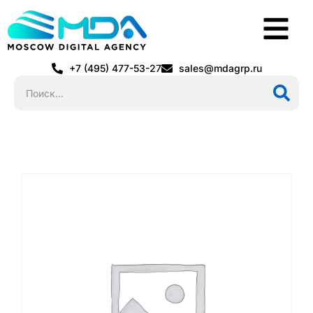
+7 (495) 477-53-27
sales@mdagrp.ru