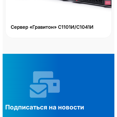
Сервер «Гравитон» С1101И/С1041И
Подписаться на новости