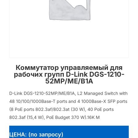
Коммутатор управляемый для
рабочих групп D-Link DGS-1210-
52MP/ME/B1A
D-Link DGS-1210-52MP/ME/B1A, L2 Managed Switch with
48 10/100/1000Base-T ports and 4 1000Base-X SFP ports
(8 PoE ports 802.3af/802.3at (30 W), 40 PoE ports
802.3af (15,4 W), PoE Budget 370 W).16K M
ЦЕНА: (по запросу)