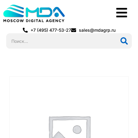
+7 (495) 477-53-27
sales@mdagrp.ru