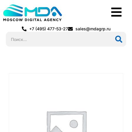
+7 (495) 477-53-27
sales@mdagrp.ru