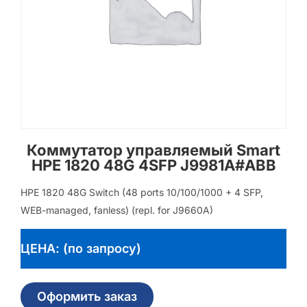
Коммутатор управляемый Smart
HPE 1820 48G 4SFP J9981A#ABB
HPE 1820 48G Switch (48 ports 10/100/1000 + 4 SFP,
WEB-managed, fanless) (repl. for J9660A)
ЦЕНА: (по запросу)
Оформить заказ