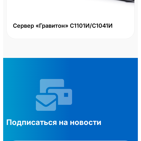
Сервер «Гравитон» С1101И/С1041И
Подписаться на новости