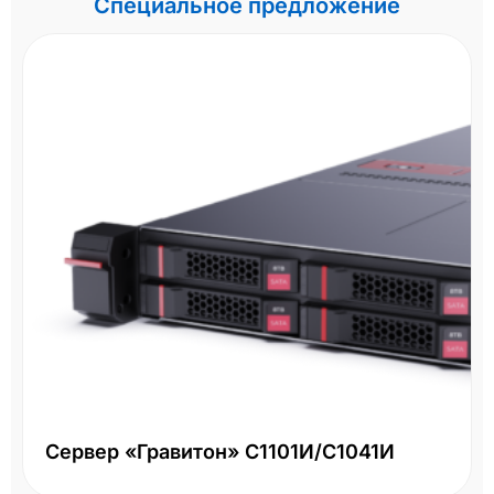
Специальное предложение
Сервер «Гравитон» С1101И/С1041И