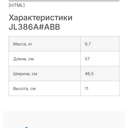
[HTML]
Характеристики
JL386A#ABB
Масса, кг
6,7
Длина, см
57
Ширина, см
46,5
Высота, см
11