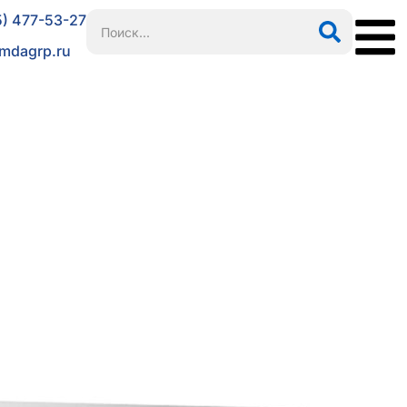
5) 477-53-27
mdagrp.ru