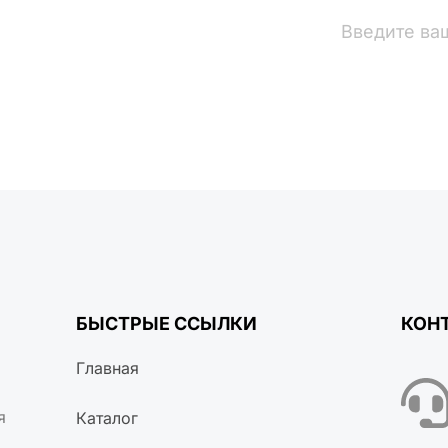
вости
БЫСТРЫЕ ССЫЛКИ
КОН
Главная
я
Каталог