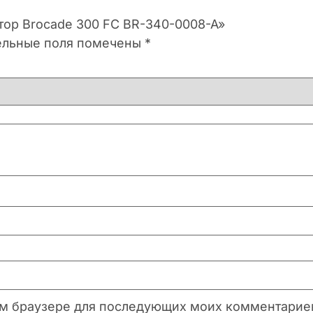
атор Brocade 300 FC BR-340-0008-A»
ельные поля помечены
*
этом браузере для последующих моих комментарие