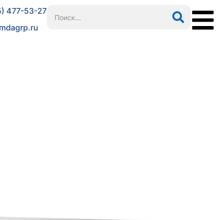
5) 477-53-27
mdagrp.ru