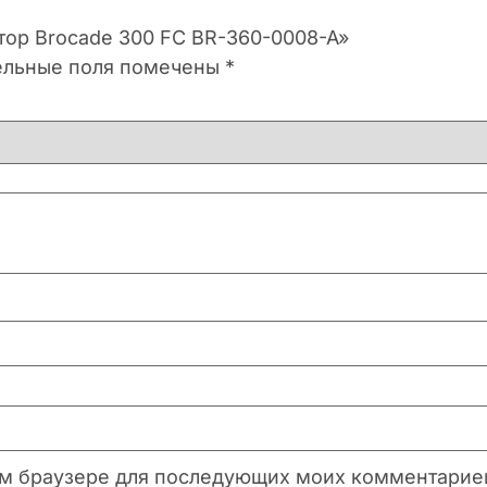
тор Brocade 300 FC BR-360-0008-A»
ельные поля помечены
*
этом браузере для последующих моих комментарие