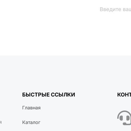
вости
БЫСТРЫЕ ССЫЛКИ
КОН
Главная
я
Каталог