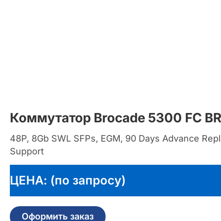
Коммутатор Brocade 5300 FC B
48P, 8Gb SWL SFPs, EGM, 90 Days Advance Repl
Support
ЦЕНА: (по запросу)
Оформить заказ