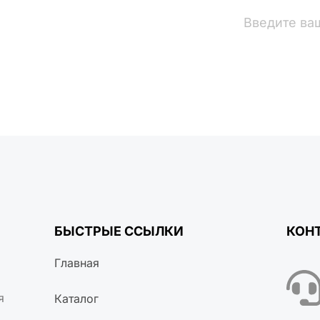
вости
БЫСТРЫЕ ССЫЛКИ
КОН
Главная
я
Каталог