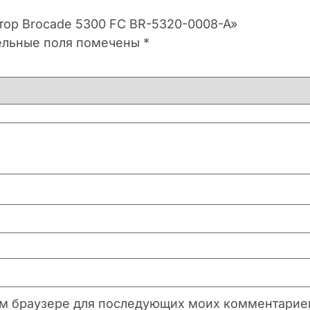
атор Brocade 5300 FC BR-5320-0008-A»
ельные поля помечены
*
этом браузере для последующих моих комментарие