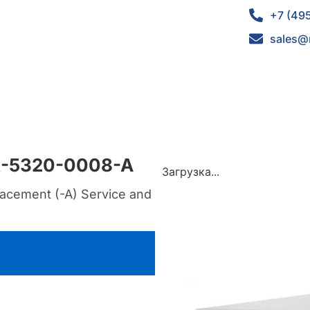
+7 (49
sales@
R-5320-0008-A
Загрузка...
acement (-A) Service and