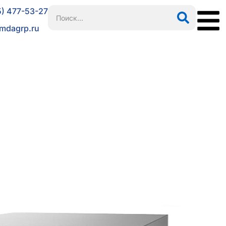
5) 477-53-27
mdagrp.ru