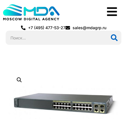
+7 (495) 477-53-27
sales@mdagrp.ru