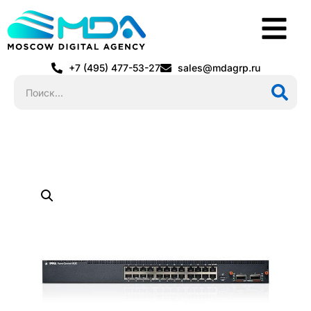
+7 (495) 477-53-27
sales@mdagrp.ru