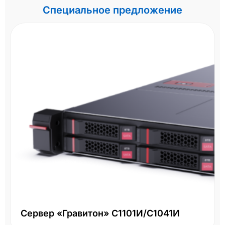
Специальное предложение
Сервер «Гравитон» С1101И/С1041И