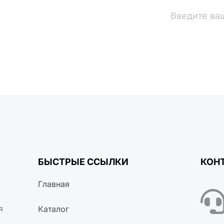
вости
БЫСТРЫЕ ССЫЛКИ
КОН
Главная
я
Каталог