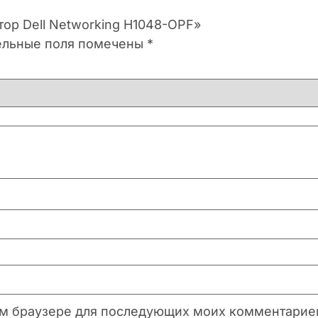
тор Dell Networking H1048-OPF»
ельные поля помечены
*
этом браузере для последующих моих комментарие