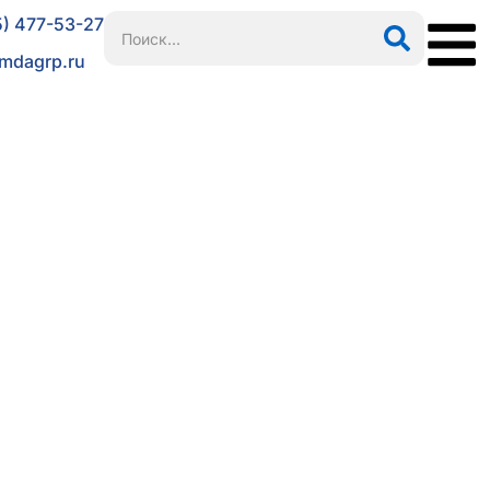
5) 477-53-27
mdagrp.ru