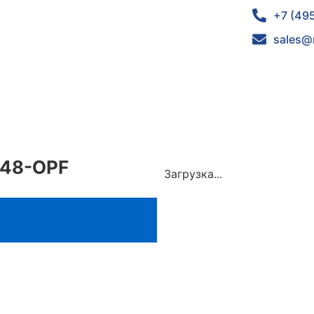
+7 (49
sales@
048-OPF
Загрузка...