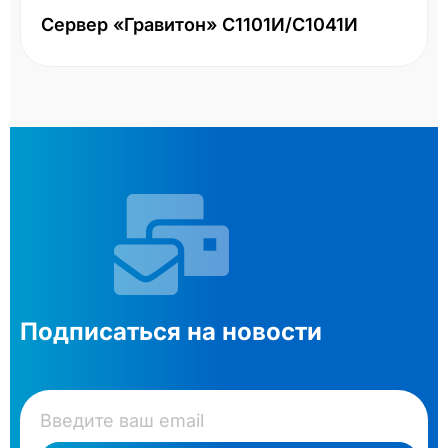
Сервер «Гравитон» С1101И/С1041И
Подписаться на новости