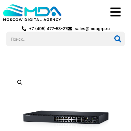
+7 (495) 477-53-27
sales@mdagrp.ru