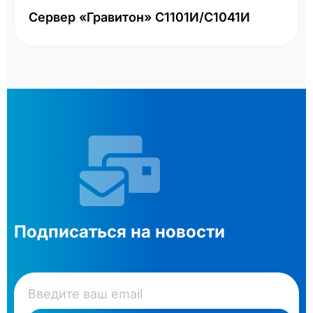
Сервер «Гравитон» С1101И/С1041И
Подписаться на новости