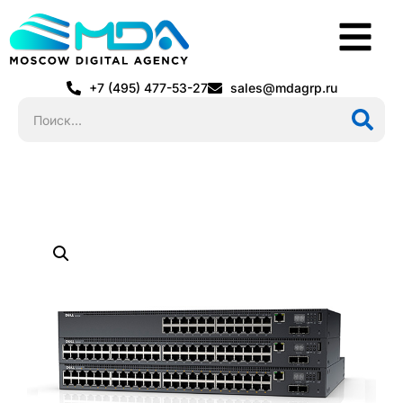
+7 (495) 477-53-27
sales@mdagrp.ru