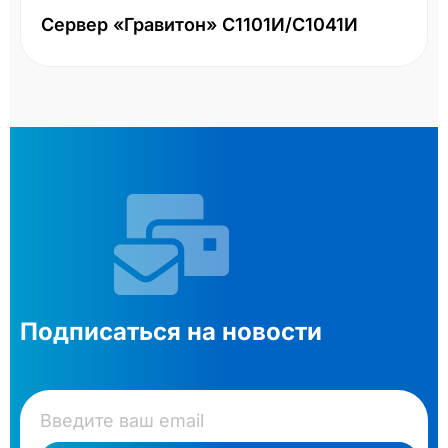
Сервер «Гравитон» С1101И/С1041И
Подписаться на новости