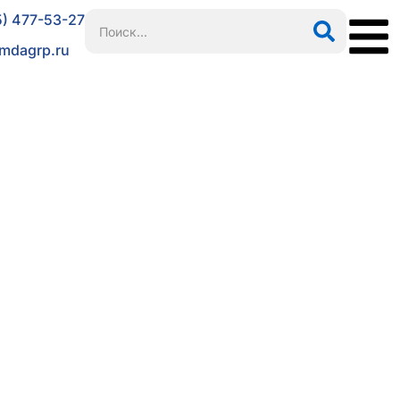
5) 477-53-27
mdagrp.ru