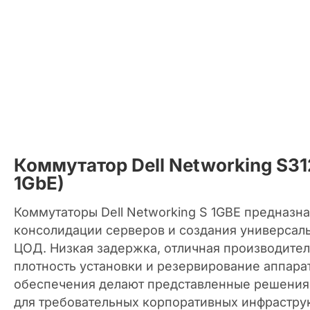
Коммутатор Dell Networking S31
1GbE)
Коммутаторы Dell Networking S 1GBE предназн
консолидации серверов и создания универсал
ЦОД. Низкая задержка, отличная производител
плотность установки и резервирование аппара
обеспечения делают представленные решени
для требовательных корпоративных инфраструк