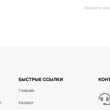
вости
БЫСТРЫЕ ССЫЛКИ
КОН
Главная
я
Каталог