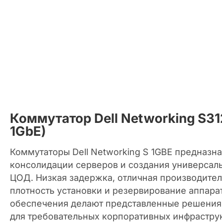
Коммутатор Dell Networking S31
1GbE)
Коммутаторы Dell Networking S 1GBE предназн
консолидации серверов и создания универсал
ЦОД. Низкая задержка, отличная производител
плотность установки и резервирование аппара
обеспечения делают представленные решени
для требовательных корпоративных инфраструк