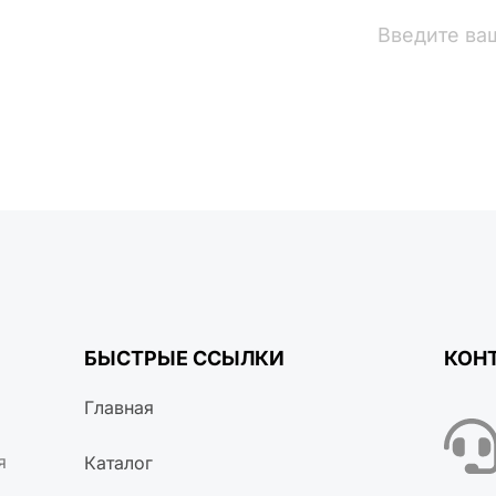
вости
БЫСТРЫЕ ССЫЛКИ
КОН
Главная
я
Каталог