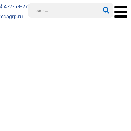
5) 477-53-27
mdagrp.ru