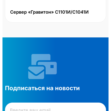
Сервер «Гравитон» С1101И/С1041И
Подписаться на новости