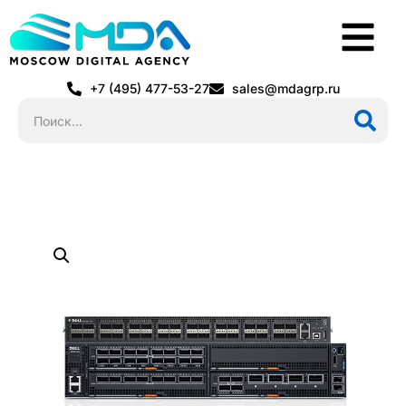
+7 (495) 477-53-27
sales@mdagrp.ru