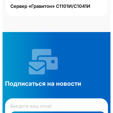
Сервер «Гравитон» С1101И/С1041И
Подписаться на новости