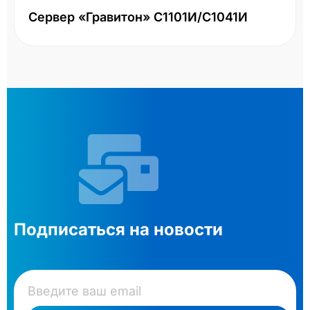
Сервер «Гравитон» С1101И/С1041И
Подписаться на новости