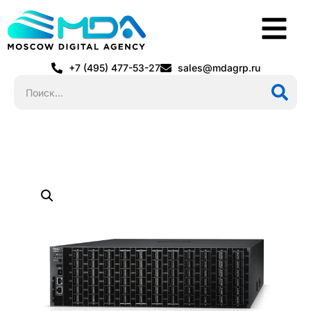
+7 (495) 477-53-27
sales@mdagrp.ru