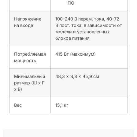
ПО
Напряжение
100–240 В перем. тока, 40–72
на входе
В пост. тока, в зависимости от
модели и установленных
блоков питания
Потребляемая
415 Вт (максимум)
мощность
Минимальный
48,3 x 8,8 x 45,9 см
размер (Ш x Г
x В)
Вес
15,1 кг