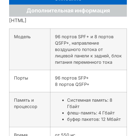
Дополнительная информация
[HTML]
Модель
96 портов SPF+ и 8 портов
QSFP+, направление
воздушного потока от
лицевой панели к задней, блок
питания переменного тока
Порты
96 портов SFP+
8 портов QSFP+
Память и
Системная память: 8
процессор
Гбайт
флеш-память: 4 Гбайт
буфер пакетов: 12 Мбайт
Время
от 550 нс