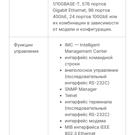
1/10GBASE-T, 576 портов
Gigabit Ethernet, 96 портов
40GbE, 24 портов 100GbE или
их комбинации в зависимости
от модели и конфигурации.
Функции
IMC — Intelligent
управления
Management Center
интерфейс командной
строки
внеполосное управление
(последовательный
интерфейс RS-232C)
SNMP Manager
Telnet
интерфейс терминала
(последовательный
интерфейс RS-232C)
интерфейс модема
MIB интерфейса IEEE
802.3 Ethernet