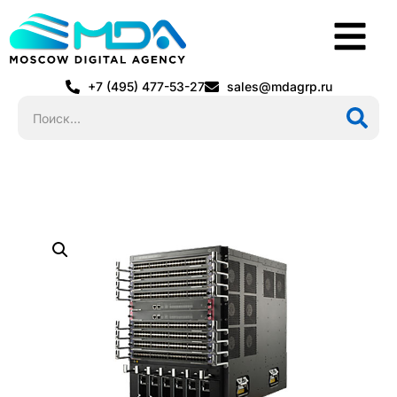
+7 (495) 477-53-27
sales@mdagrp.ru