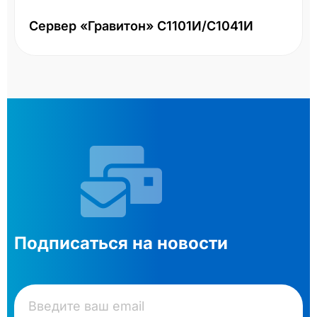
Сервер «Гравитон» С1101И/С1041И
Подписаться на новости