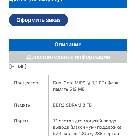
Оформить заказ
Описание
Дополнительная информация
[HTML]
Процессор
Dual Core MIPS @ 1,2 ГГц Флэш-
память 512 МБ
Память
DDR2 SDRAM 8 ГБ
Порты
12 слотов для модулей ввода-
вывода (максимум) поддержка
576 портов 10GbE, 288 портов