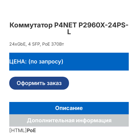
Коммутатор P4NET P2960X-24PS-
L
24xGbE, 4 SFP, PoE 370Вт
ЦЕНА: (по запросу)
Оформить заказ
Описание
Дополнительная информация
[HTML]
PoE