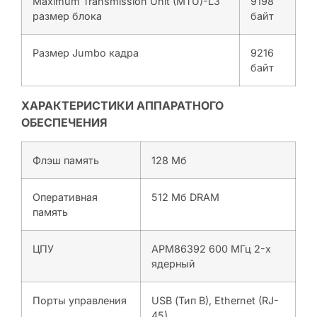
Maximum Transmission Unit (MTU)-L3
9198
размер блока
байт
Размер Jumbo кадра
9216
байт
ХАРАКТЕРИСТИКИ АППАРАТНОГО
ОБЕСПЕЧЕНИЯ
Флэш память
128 Мб
Оперативная
512 Мб DRAM
память
ЦПУ
APM86392 600 МГц 2-х
ядерный
Порты управления
USB (Тип B), Ethernet (RJ-
45)