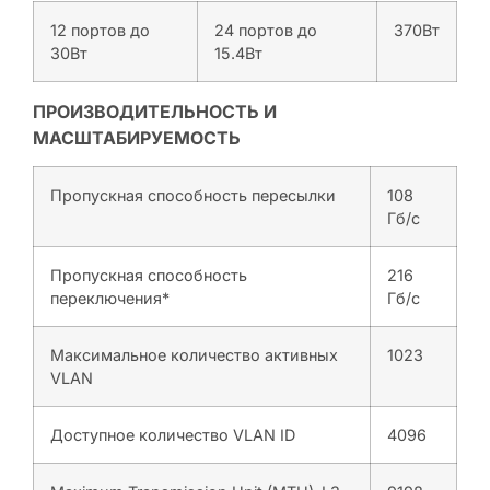
12 портов до
24 портов до
370Вт
30Вт
15.4Вт
ПРОИЗВОДИТЕЛЬНОСТЬ И
МАСШТАБИРУЕМОСТЬ
Пропускная способность пересылки
108
Гб/с
Пропускная способность
216
переключения*
Гб/с
Максимальное количество активных
1023
VLAN
Доступное количество VLAN ID
4096