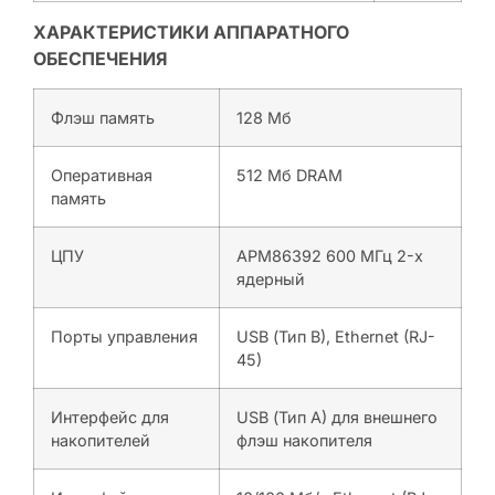
ХАРАКТЕРИСТИКИ АППАРАТНОГО
ОБЕСПЕЧЕНИЯ
Флэш память
128 Мб
Оперативная
512 Мб DRAM
память
ЦПУ
APM86392 600 МГц 2-х
ядерный
Порты управления
USB (Тип B), Ethernet (RJ-
45)
Интерфейс для
USB (Тип A) для внешнего
накопителей
флэш накопителя