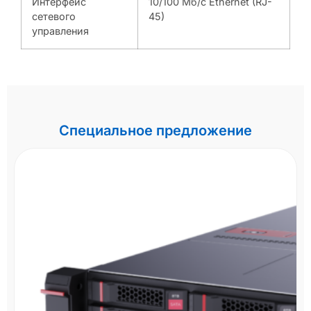
Интерфейс
10/100 Мб/с Ethernet (RJ-
сетевого
45)
управления
Специальное предложение