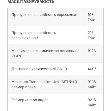
МАСШТАБИРУЕМОСТЬ
Пропускная способность пересылки
108
Гб/с
Пропускная способность
216
переключения*
Гб/с
Максимальное количество активных
1023
VLAN
Доступное количество VLAN ID
4096
Maximum Transmission Unit (MTU)-L3
9198
размер блока
байт
Размер Jumbo кадра
9216
байт