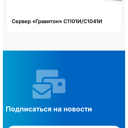
Сервер «Гравитон» С1101И/С1041И
Подписаться на новости