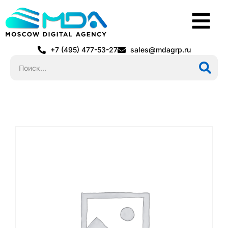
+7 (495) 477-53-27
sales@mdagrp.ru