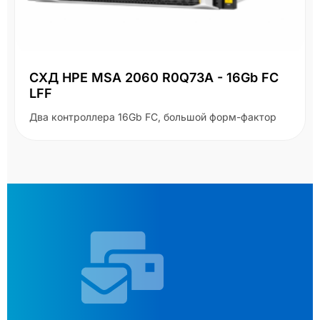
СХД HPE MSA 2060 R0Q73A - 16Gb FC
LFF
Два контроллера 16Gb FC, большой форм-фактор