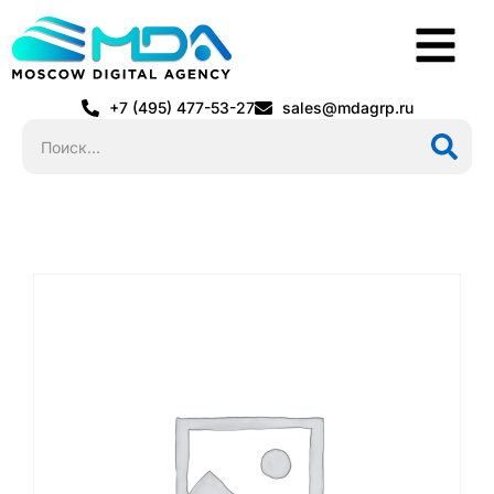
+7 (495) 477-53-27
sales@mdagrp.ru