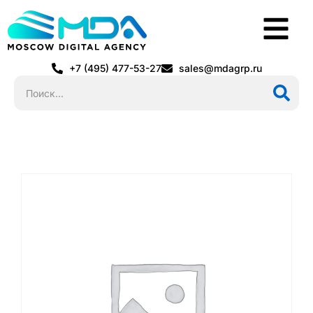
+7 (495) 477-53-27
sales@mdagrp.ru