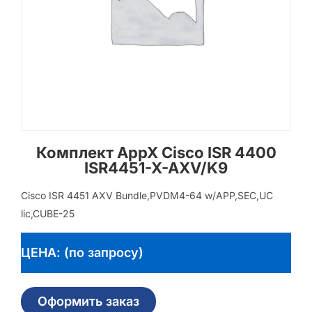
Комплект AppX Cisco ISR 4400
ISR4451-X-AXV/K9
Cisco ISR 4451 AXV Bundle,PVDM4-64 w/APP,SEC,UC
lic,CUBE-25
ЦЕНА: (по запросу)
Оформить заказ