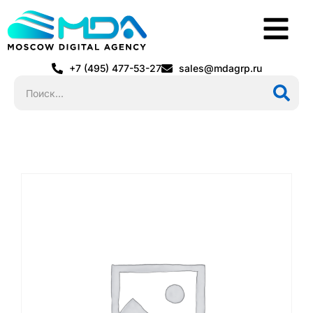
+7 (495) 477-53-27
sales@mdagrp.ru