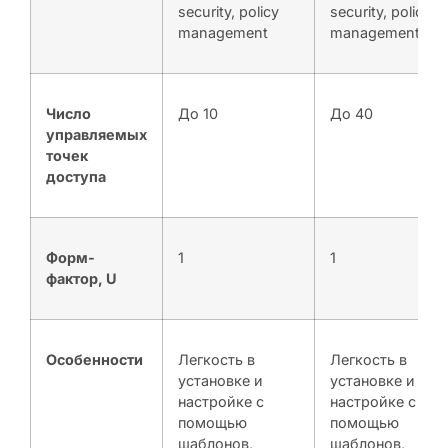
security, policy
security, policy
management
management
Число
До 10
До 40
управляемых
точек
доступа
Форм-
1
1
фактор, U
Особенности
Легкость в
Легкость в
установке и
установке и
настройке с
настройке с
помощью
помощью
шаблонов,
шаблонов,