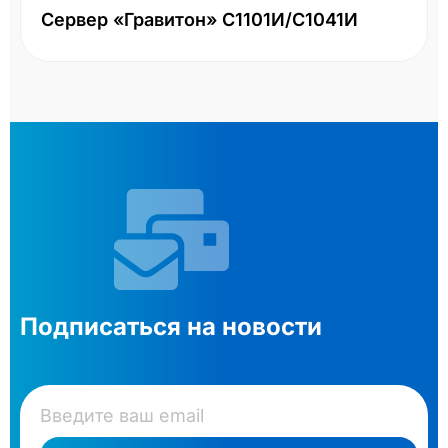
Сервер «Гравитон» С1101И/С1041И
Подписаться на новости