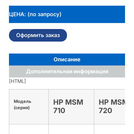
ЦЕНА: (по запросу)
Оформить заказ
Описание
Дополнительная информация
[HTML]
HP
MSM
HP
MSM
Модель
(серия)
710
720