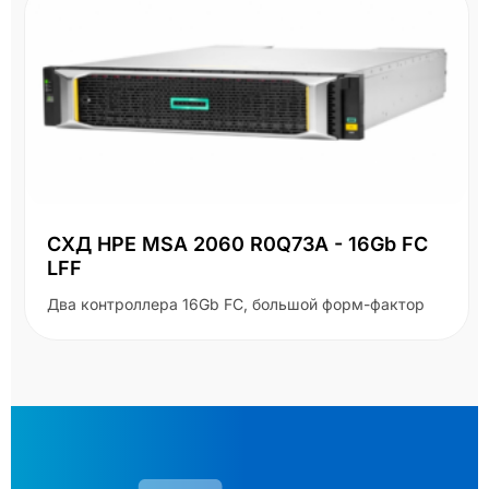
СХД HPE MSA 2060 R0Q73A - 16Gb FC
LFF
Два контроллера 16Gb FC, большой форм-фактор