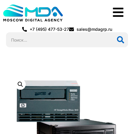
+7 (495) 477-53-27
sales@mdagrp.ru