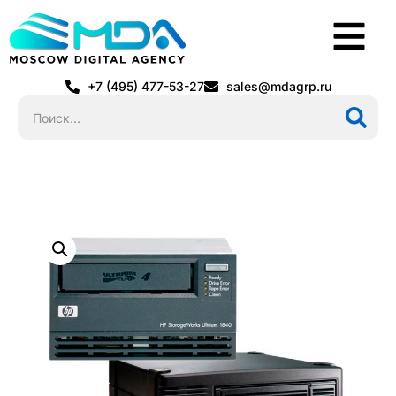
+7 (495) 477-53-27
sales@mdagrp.ru