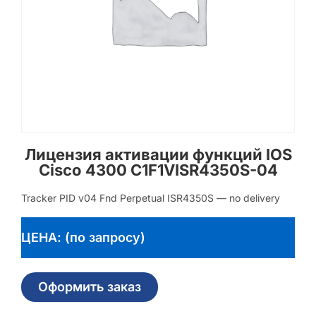
Лицензия активации функций IOS
Cisco 4300 C1F1VISR4350S-04
Tracker PID v04 Fnd Perpetual ISR4350S — no delivery
ЦЕНА: (по запросу)
Оформить заказ