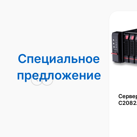
Специальное
предложение
Серве
С2082