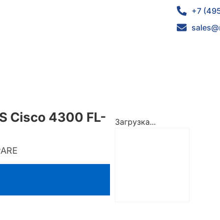
+7 (49
sales@
S Cisco 4300 FL-
Загрузка...
PARE