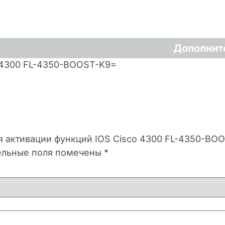
Дополнит
 4300 FL-4350-BOOST-K9=
ия активации функций IOS Cisco 4300 FL-4350-BO
ельные поля помечены
*