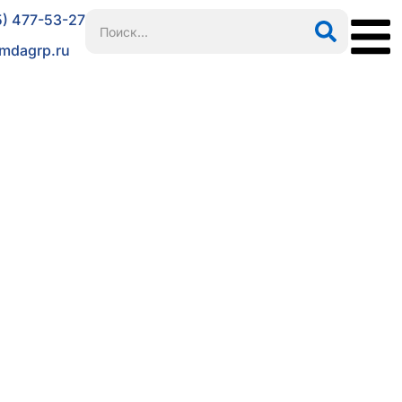
5) 477-53-27
mdagrp.ru