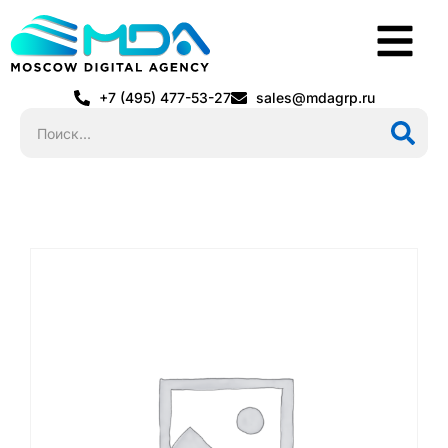
+7 (495) 477-53-27
sales@mdagrp.ru