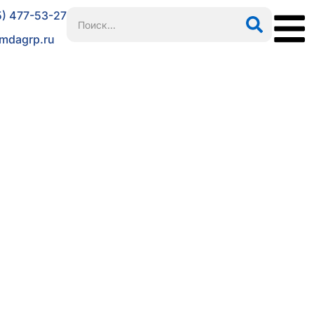
5) 477-53-27
mdagrp.ru