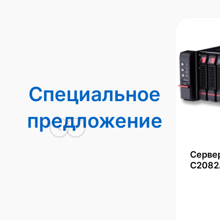
Специальное
предложение
Серве
С2082