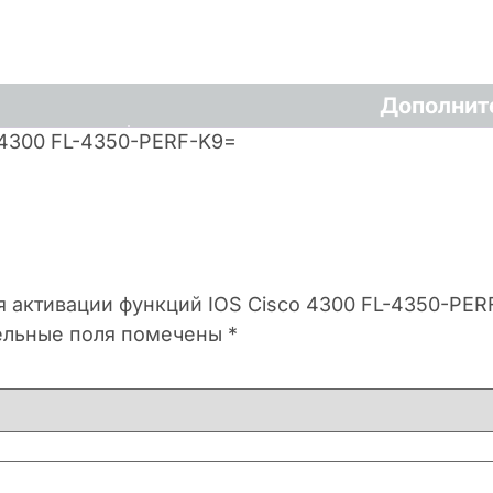
Дополнит
 4300 FL-4350-PERF-K9=
ия активации функций IOS Cisco 4300 FL-4350-PE
ельные поля помечены
*