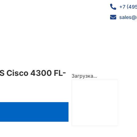
+7 (49
sales@
S Cisco 4300 FL-
Загрузка...