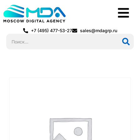
+7 (495) 477-53-27
sales@mdagrp.ru