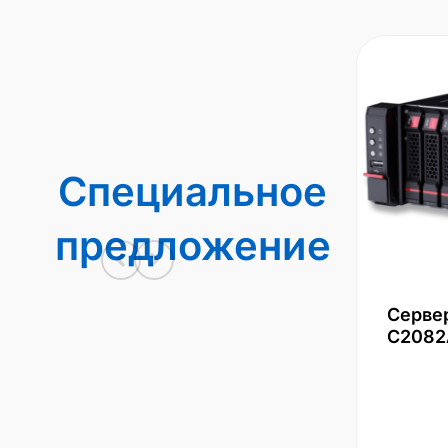
Специальное
предложение
Серве
С2082