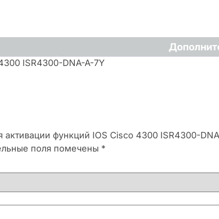
Дополнит
 4300 ISR4300-DNA-A-7Y
я активации функций IOS Cisco 4300 ISR4300-DNA
ельные поля помечены
*