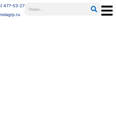
5) 477-53-27
mdagrp.ru