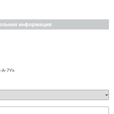
ельная информация
-A-7Y»