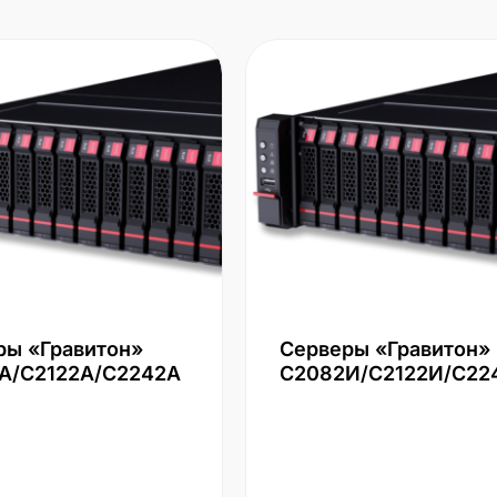
ры «Гравитон»
Серверы «Гравитон»
А/С2122А/С2242А
С2082И/С2122И/С22