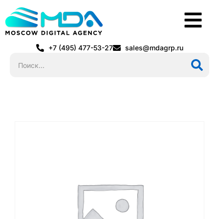
+7 (495) 477-53-27
sales@mdagrp.ru