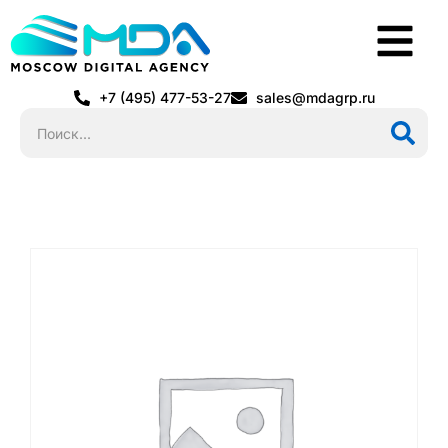
+7 (495) 477-53-27
sales@mdagrp.ru