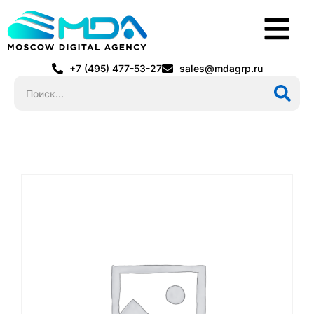
+7 (495) 477-53-27
sales@mdagrp.ru